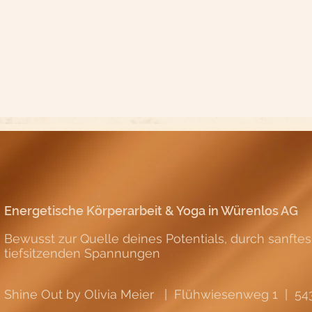
Energetische Körperarbeit & Yoga in Würenlos AG
Bewusst zur Quelle deines Potentials, durch sanfte
tiefsitzenden Spannungen
Shine Out by Olivia Meier | Flühwiesenweg 1 | 5