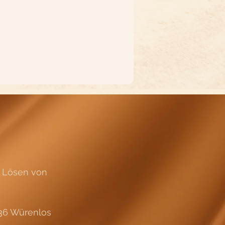
s Lösen von
436 Würenlos