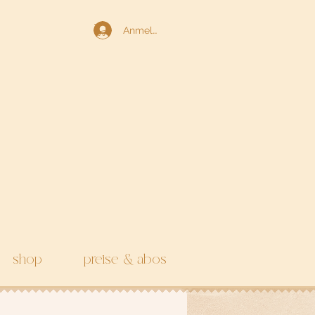
Anmelden
shop
preise & abos