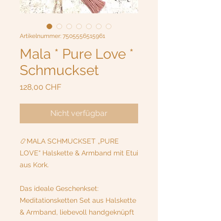
Artikelnummer: 7505556515961
Mala * Pure Love *
Schmuckset
Preis
128,00 CHF
Nicht verfügbar
📿MALA SCHMUCKSET „PURE
LOVE“ Halskette & Armband mit Etui
aus Kork.
Das ideale Geschenkset:
Meditationsketten Set aus Halskette
& Armband, liebevoll handgeknüpft