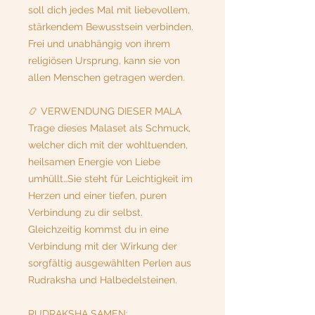
soll dich jedes Mal mit liebevollem,
stärkendem Bewusstsein verbinden.
Frei und unabhängig von ihrem
religiösen Ursprung, kann sie von
allen Menschen getragen werden.
📿 VERWENDUNG DIESER MALA
Trage dieses Malaset als Schmuck,
welcher dich mit der wohltuenden,
heilsamen Energie von Liebe
umhüllt…Sie steht für Leichtigkeit im
Herzen und einer tiefen, puren
Verbindung zu dir selbst.
Gleichzeitig kommst du in eine
Verbindung mit der Wirkung der
sorgfältig ausgewählten Perlen aus
Rudraksha und Halbedelsteinen.
RUDRAKSHA SAMEN: