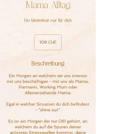
Mama Alltag
Ein Miniretreat nur für dich
108
Schweizer
108 CHF
Franken
Beschreibung
Ein Morgen an welchem wir uns intensiv
mit uns beschäftigen - mit uns als Mama,
Partnerin, Working Mum oder
Alleinerziehende Mama.
Egal in welcher Situation du dich befindest
- "shine out".
Es ist ein Morgen der nur DIR gehört, an
welchem du auf die Spuren deiner
grössten Stressquellen kommst, deine