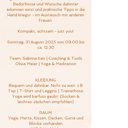
Bedürfnisse und Wünsche dahinter
erkennen wirst und praktische Tipps in die
Hand kriegst - im Austausch mit anderen
Frauen.
Kompakt, achtsam - just you!
Sonntag, 31.August 2025 von 09:00 bis
ca. 12:30
Team: Sabrina Iten | Coaching & Tools
Olivia Meier | Yoga & Meditation
KLEIDUNG
Bequem und dehnbar. Nicht zu weit. z.B
Top | T-Shirt und Leggins | Trainerhose.
Yoga wird barfuss geübt. (Socken &
leichtes Jäckchen empfohlen)
RAUM
Yoga: Matte, Kissen, Decken, Gurte und
Blöcke vorhanden